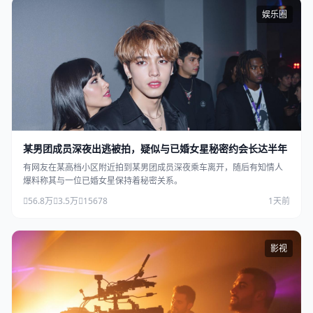
娱乐圈
某男团成员深夜出逃被拍，疑似与已婚女星秘密约会长达半年
有网友在某高档小区附近拍到某男团成员深夜乘车离开，随后有知情人
爆料称其与一位已婚女星保持着秘密关系。
56.8万
3.5万
15678
1天前
影视