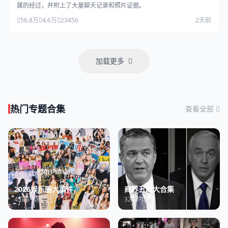
属的经过，并附上了大量聊天记录和照片证据。
56.8万
4.6万
23456
2天前
加载更多
热门专题合集
查看全部
2026娱乐圈大事件
商界丑闻大合集
45篇内容
32篇内容