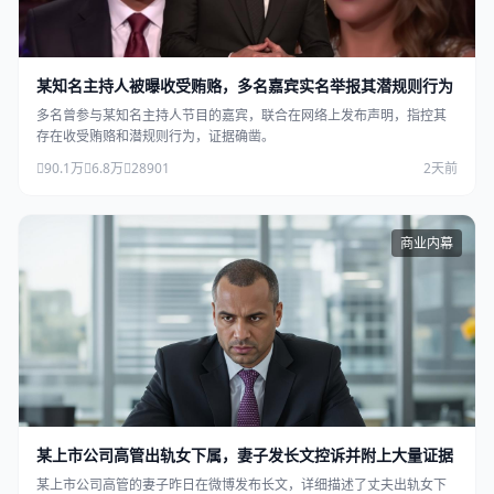
某知名主持人被曝收受贿赂，多名嘉宾实名举报其潜规则行为
多名曾参与某知名主持人节目的嘉宾，联合在网络上发布声明，指控其
存在收受贿赂和潜规则行为，证据确凿。
90.1万
6.8万
28901
2天前
商业内幕
某上市公司高管出轨女下属，妻子发长文控诉并附上大量证据
某上市公司高管的妻子昨日在微博发布长文，详细描述了丈夫出轨女下