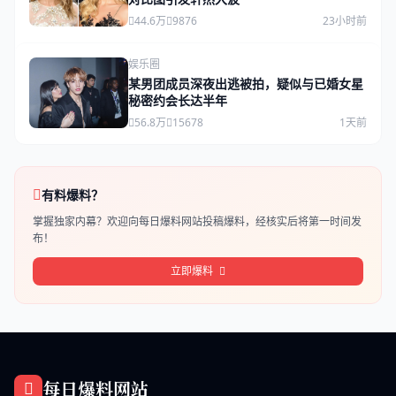
44.6万
9876
23小时前
娱乐圈
某男团成员深夜出逃被拍，疑似与已婚女星
秘密约会长达半年
56.8万
15678
1天前
有料爆料？
掌握独家内幕？欢迎向每日爆料网站投稿爆料，经核实后将第一时间发
布！
立即爆料
每日爆料网站